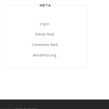
META
Log in
Entries feed
Comments feed
WordPress.org