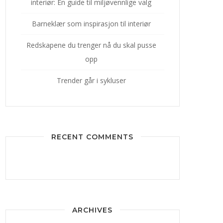
interiør: En guide til miljøvennlige valg
Barneklær som inspirasjon til interiør
Redskapene du trenger nå du skal pusse
opp
Trender går i sykluser
RECENT COMMENTS
ARCHIVES