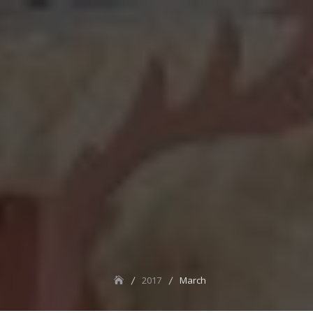
2017
March