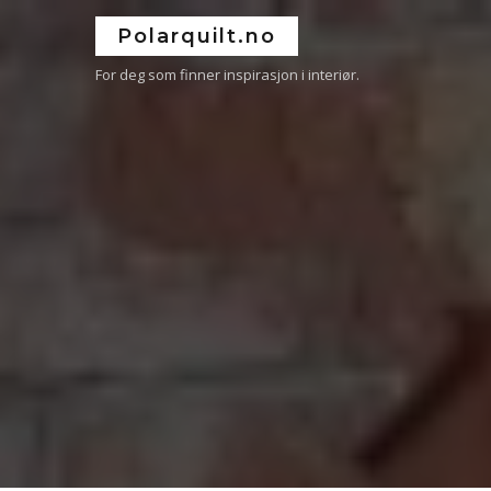
Polarquilt.no
For deg som finner inspirasjon i interiør.