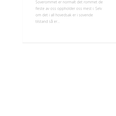
Soverommet er normalt det rommet de
fleste av oss oppholder oss mest i. Selv
om det i all hovedsak er i sovende
tilstand så er…