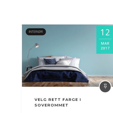
12
INTERIØR
MAR
2017
VELG RETT FARGE I
SOVEROMMET