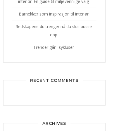
interiør: En guide til miljøvennlige valg
Barneklær som inspirasjon til interiør
Redskapene du trenger nå du skal pusse
opp
Trender går i sykluser
RECENT COMMENTS
ARCHIVES