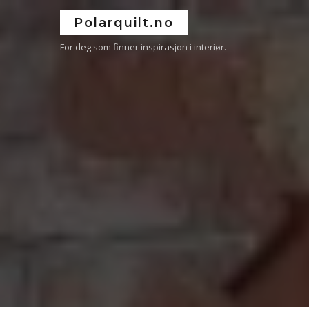
Polarquilt.no
For deg som finner inspirasjon i interiør.