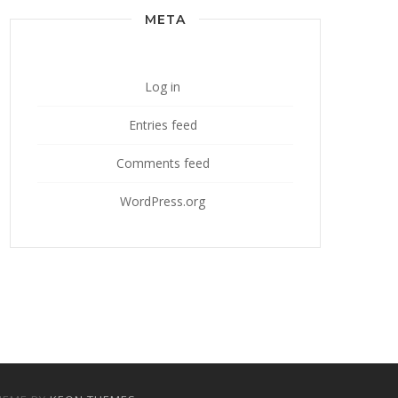
META
Log in
Entries feed
Comments feed
WordPress.org