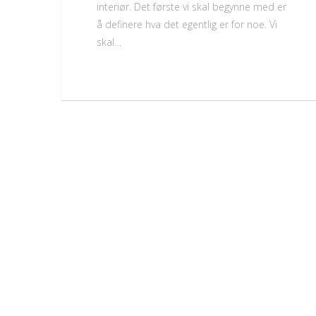
interiør. Det første vi skal begynne med er
å definere hva det egentlig er for noe. Vi
skal…