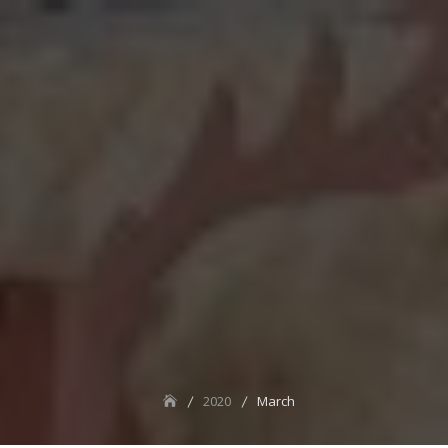
2020
March