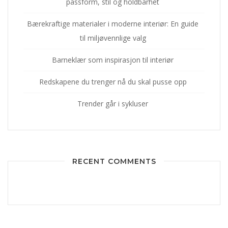
passform, stil og holdbarhet
Bærekraftige materialer i moderne interiør: En guide
til miljøvennlige valg
Barneklær som inspirasjon til interiør
Redskapene du trenger nå du skal pusse opp
Trender går i sykluser
RECENT COMMENTS