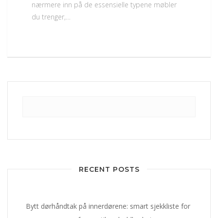
nærmere inn på de essensielle typene møbler
du trenger,…
RECENT POSTS
Bytt dørhåndtak på innerdørene: smart sjekkliste for