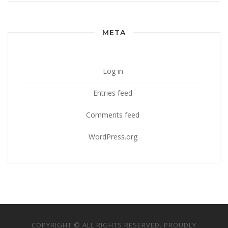
META
Log in
Entries feed
Comments feed
WordPress.org
COPYRIGHT © ALL RIGHTS RESERVED. PROUDLY