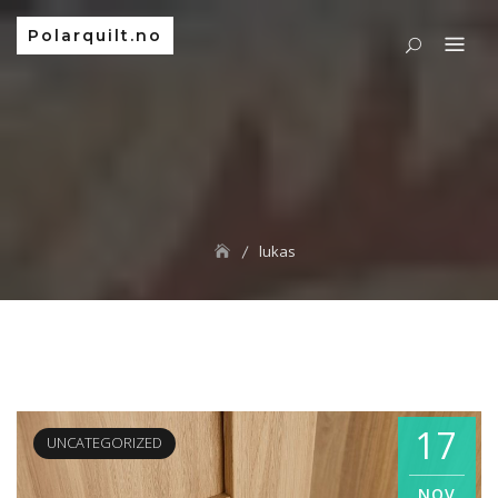
Polarquilt.no
lukas
17
UNCATEGORIZED
NOV