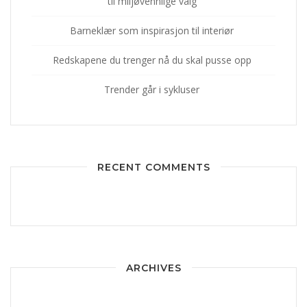
til miljøvennlige valg
Barneklær som inspirasjon til interiør
Redskapene du trenger nå du skal pusse opp
Trender går i sykluser
RECENT COMMENTS
ARCHIVES