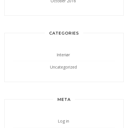
October 2016
CATEGORIES
Interiør
Uncategorized
META
Log in