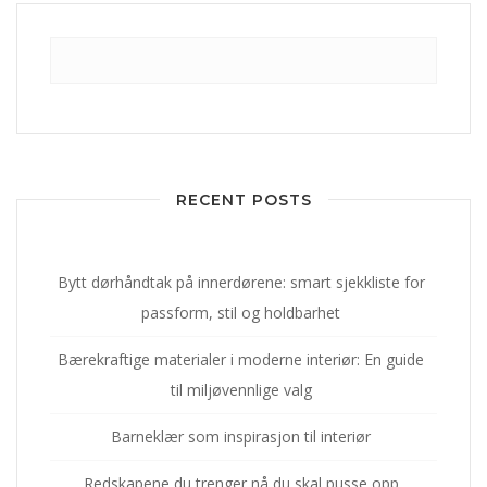
RECENT POSTS
Bytt dørhåndtak på innerdørene: smart sjekkliste for
passform, stil og holdbarhet
Bærekraftige materialer i moderne interiør: En guide
til miljøvennlige valg
Barneklær som inspirasjon til interiør
Redskapene du trenger nå du skal pusse opp